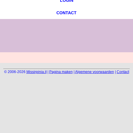
LOGIN
CONTACT
© 2006-2026
Missirpinia.it
|
Pagina maken
|
Algemene voorwaarden
|
Contact