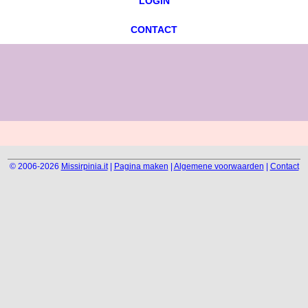
LOGIN
CONTACT
© 2006-2026
Missirpinia.it
|
Pagina maken
|
Algemene voorwaarden
|
Contact